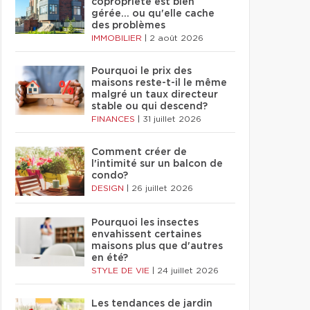
copropriété est bien
gérée… ou qu'elle cache
des problèmes
IMMOBILIER
|
2 août 2026
Pourquoi le prix des
maisons reste-t-il le même
malgré un taux directeur
stable ou qui descend?
FINANCES
|
31 juillet 2026
Comment créer de
l'intimité sur un balcon de
condo?
DESIGN
|
26 juillet 2026
Pourquoi les insectes
envahissent certaines
maisons plus que d'autres
en été?
STYLE DE VIE
|
24 juillet 2026
Les tendances de jardin