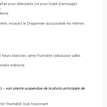
rfait pour débutants (et pour l’oubli d’arrosage).
.
derne.
-mère, essayez le Dragonnier qui possède les mêmes
 fleurs blanches; aime l’humidité (idéal pour salles
mière indirecte.
a) –
voir plante suspendue de la photo principale de
r l’humidité; look foisonnant.