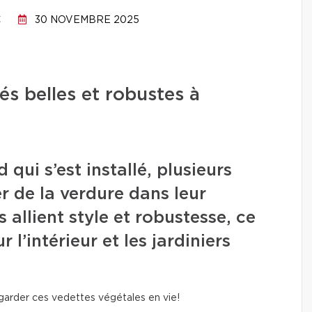
C
30 NOVEMBRE 2025
tés belles et robustes à
d qui s’est installé, plusieurs
er de la verdure dans leur
 allient style et robustesse, ce
 l’intérieur et les jardiniers
et garder ces vedettes végétales en vie!