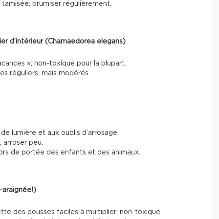
e tamisée; brumiser régulièrement.
ier d’intérieur (Chamaedorea elegans)
cances »; non-toxique pour la plupart.
ges réguliers, mais modérés.
de lumière et aux oublis d’arrosage.
 arroser peu.
hors de portée des enfants et des animaux.
-araignée!)
ette des pousses faciles à multiplier; non-toxique.