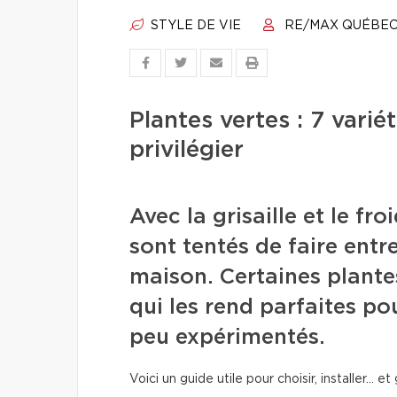
STYLE DE VIE
RE/MAX QUÉBE
Plantes vertes : 7 varié
privilégier
Avec la grisaille et le froi
sont tentés de faire entr
maison. Certaines plantes
qui les rend parfaites pour
peu expérimentés.
Voici un guide utile pour choisir, installer… 