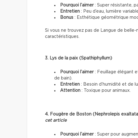
Pourquoi l’aimer
: Super résistante, pa
Entretien
: Peu d’eau, lumière variable
Bonus
: Esthétique géométrique mo
Si vous ne trouvez pas de Langue de belle
caractéristiques.
3. Lys de la paix (Spathiphyllum)
Pourquoi l’aimer
: Feuillage élégant et
de bain).
Entretien
: Besoin d’humidité et de lu
Attention
: Toxique pour animaux.
4. Fougère de Boston (Nephrolepis exaltat
cet article
Pourquoi l’aimer
: Super pour augmente