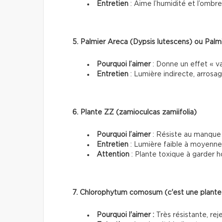
Entretien
: Aime l’humidité et l’ombr
5. Palmier Areca (Dypsis lutescens) ou Palm
Pourquoi l’aimer
: Donne un effet « va
Entretien
: Lumière indirecte, arrosa
6. Plante ZZ (zamioculcas zamiifolia)
Pourquoi l’aimer
: Résiste au manque 
Entretien
: Lumière faible à moyenne;
Attention
: Plante toxique à garder 
7. Chlorophytum comosum (c'est une plante
Pourquoi l'aimer :
Très résistante, rej