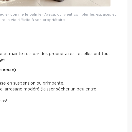
vilégier comme le palmier Areca, qui vient combler les espaces et
ire la vie difficile à son propriétaire.
et mainte fois par des propriétaires : et elles ont tout
ge.
 aureum)
usse en suspension ou grimpante.
te; arrosage modéré (laisser sécher un peu entre
ens!