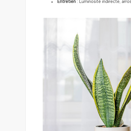
Entretien
: Luminosité indirecte, arro