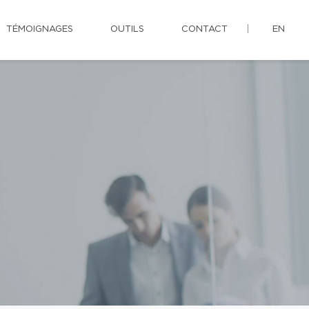
TÉMOIGNAGES
OUTILS
CONTACT
EN