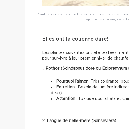
Plantes vertes : 7 variétés belles et robustes à pri
ajouter de la vie, sans fa
Elles ont la couenne dure!
Les plantes suivantes ont été testées mainte 
pour survivre à leur premier hiver de chauffa
1. Pothos (Scindapsus doré ou Epipremnum
Pourquoi l’aimer
: Très tolérante, po
Entretien
: Besoin de lumière indirec
deux).
Attention
: Toxique pour chats et chi
2. Langue de belle-mère (Sanséviera)