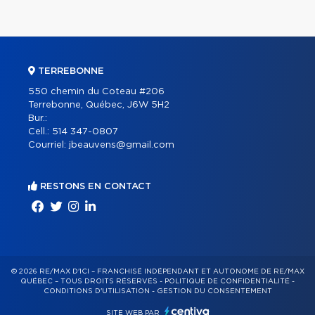
TERREBONNE
550 chemin du Coteau #206
Terrebonne, Québec, J6W 5H2
Bur.:
Cell.:
514 347-0807
Courriel:
jbeauvens@gmail.com
RESTONS EN CONTACT
© 2026 RE/MAX D'ICI – FRANCHISÉ INDÉPENDANT ET AUTONOME DE RE/MAX
QUÉBEC – TOUS DROITS RÉSERVÉS -
POLITIQUE DE CONFIDENTIALITÉ
-
CONDITIONS D'UTILISATION
-
GESTION DU CONSENTEMENT
SITE WEB PAR