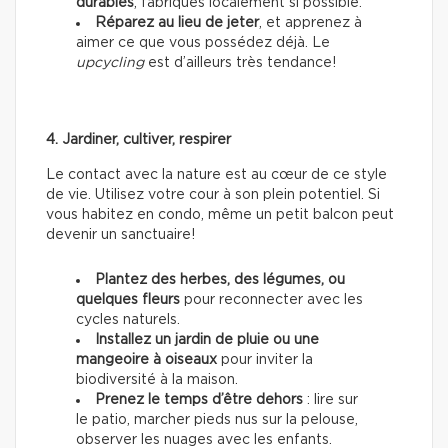
durables
, fabriqués localement si possible.
Réparez au lieu de jeter
, et apprenez à
aimer ce que vous possédez déjà. Le
upcycling
est d’ailleurs très tendance!
4. Jardiner, cultiver, respirer
Le contact avec la nature est au cœur de ce style
de vie. Utilisez votre cour à son plein potentiel. Si
vous habitez en condo, même un petit balcon peut
devenir un sanctuaire!
Plantez des herbes, des légumes, ou
quelques fleurs
pour reconnecter avec les
cycles naturels.
Installez un jardin de pluie ou une
mangeoire à oiseaux
pour inviter la
biodiversité à la maison.
Prenez le temps d’être dehors
: lire sur
le patio, marcher pieds nus sur la pelouse,
observer les nuages avec les enfants.