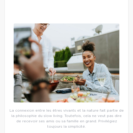
La connexion entre les êtres vivants et la nature fait partie de
la philosophie du slow living. Toutefois, cela ne veut pas dire
de recevoir ses amis ou sa famille en grand. Privilégiez
toujours la simplicité.